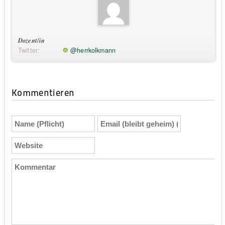
Dozent/in
Twitter:
@herrkolkmann
Kommentieren
Name
Email
(Pflicht)
(bleibt
geheim)
Website
(Pflicht)
Kommentar