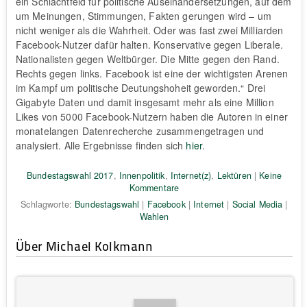
ein Schlachtfeld für politische Auseinandersetzungen, auf dem
um Meinungen, Stimmungen, Fakten gerungen wird – um
nicht weniger als die Wahrheit. Oder was fast zwei Milliarden
Facebook-Nutzer dafür halten. Konservative gegen Liberale.
Nationalisten gegen Weltbürger. Die Mitte gegen den Rand.
Rechts gegen links. Facebook ist eine der wichtigsten Arenen
im Kampf um politische Deutungshoheit geworden.“ Drei
Gigabyte Daten und damit insgesamt mehr als eine Million
Likes von 5000 Facebook-Nutzern haben die Autoren in einer
monatelangen Datenrecherche zusammengetragen und
analysiert. Alle Ergebnisse finden sich
hier
.
Bundestagswahl 2017
,
Innenpolitik
,
Internet(z)
,
Lektüren
|
Keine
Kommentare
Schlagworte:
Bundestagswahl
|
Facebook
|
Internet
|
Social Media
|
Wahlen
Über Michael Kolkmann