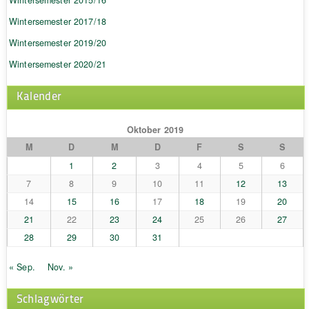
Wintersemester 2017/18
Wintersemester 2019/20
Wintersemester 2020/21
Kalender
Oktober 2019
M
D
M
D
F
S
S
1
2
3
4
5
6
7
8
9
10
11
12
13
14
15
16
17
18
19
20
21
22
23
24
25
26
27
28
29
30
31
« Sep.
Nov. »
Schlagwörter