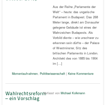
Aus der Reihe „Parlamente der
Welt“ – heute: das ungarische
Parlament in Budapest. Das 268
Meter lange, direkt am Donauufer
gelegene Gebäude ist eines der
Wahrzeichen Budapests. Als
Vorbild diente – wie unschwer zu
erkennen sein dürfte – der Palace
of Westminster, Sitz des
britischen Parlaments in London.
Architekt des von 1885 bis 1904
im […]
Momentaufnahmen
,
Politikwissenschaft
|
Keine Kommentare
Wahlrechtsreform
Verfasst von
Michael Kolkmann
– ein Vorschlag