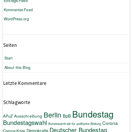
Eintrags-Feed
Kommentar-Feed
WordPress.org
Seiten
Start
About this Blog
Letzte Kommentare
Schlagworte
Bundestag
Berlin
BpB
APuZ
Ausschreibung
Bundestagswahl
Corona
Bundeszentrale für politische Bildung
Deutscher Bundestag
Demokratie
Corona-Krise