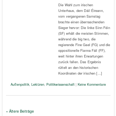
Die Wahl zum irischen
Unterhaus, dem Dáil Éireann,
vom vergangenen Samstag
brachte einen überraschenden
Sieger hervor: Die linke Sinn Féin
(SF) erhält die meisten Stimmen,
während die big two, die
regierende Fine Gael (FG) und die
oppositionelle Fianna Fáil (FF),
weit hinter ihren Erwartungen
zurück fallen. Das Ergebnis
rüttelt an den historischen
Koordinaten der irischen […]
Außenpolitik
,
Lektüren
,
Politikwissenschaft
|
Keine Kommentare
« Ältere Beiträge