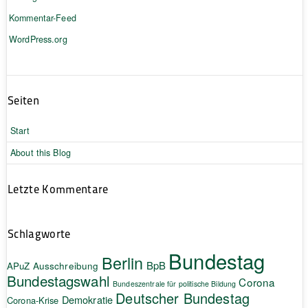
Kommentar-Feed
WordPress.org
Seiten
Start
About this Blog
Letzte Kommentare
Schlagworte
Bundestag
Berlin
BpB
APuZ
Ausschreibung
Bundestagswahl
Corona
Bundeszentrale für politische Bildung
Deutscher Bundestag
Demokratie
Corona-Krise