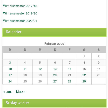
Wintersemester 2017/18
Wintersemester 2019/20
Wintersemester 2020/21
Kalender
Februar 2020
M
D
M
D
F
S
S
1
2
3
4
5
6
7
8
9
10
11
12
13
14
15
16
17
18
19
20
21
22
23
24
25
26
27
28
29
« Jan.
März »
Schlagwörter