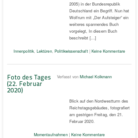
2005) in der Bundesrepublik
Deutschland ein Begriff. Nun hat
Wolfrum mit „Der Aufsteiger“ ein
weiteres spannendes Buch
vorgelegt, In diesem Buch
beschreibt […]
Innenpolitik
,
Lektüren
,
Politikwissenschaft
|
Keine Kommentare
Foto des Tages
Verfasst von
Michael Kolkmann
(22. Februar
2020)
Blick auf den Nordwestturm des
Reichstagsgebäudes, fotografiert
am gestrigen Freitag, den 21.
Februar 2020.
Momentaufnahmen
|
Keine Kommentare