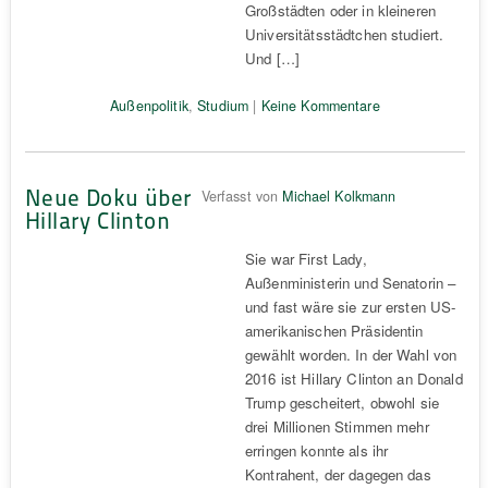
Großstädten oder in kleineren
Universitätsstädtchen studiert.
Und […]
Außenpolitik
,
Studium
|
Keine Kommentare
Neue Doku über
Verfasst von
Michael Kolkmann
Hillary Clinton
Sie war First Lady,
Außenministerin und Senatorin –
und fast wäre sie zur ersten US-
amerikanischen Präsidentin
gewählt worden. In der Wahl von
2016 ist Hillary Clinton an Donald
Trump gescheitert, obwohl sie
drei Millionen Stimmen mehr
erringen konnte als ihr
Kontrahent, der dagegen das