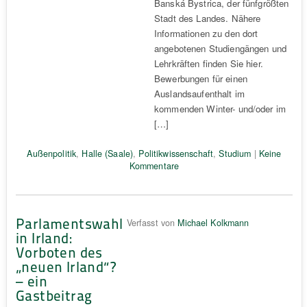
Banská Bystrica, der fünfgrößten
Stadt des Landes. Nähere
Informationen zu den dort
angebotenen Studiengängen und
Lehrkräften finden Sie hier.
Bewerbungen für einen
Auslandsaufenthalt im
kommenden Winter- und/oder im
[…]
Außenpolitik
,
Halle (Saale)
,
Politikwissenschaft
,
Studium
|
Keine
Kommentare
Parlamentswahl
Verfasst von
Michael Kolkmann
in Irland:
Vorboten des
„neuen Irland“?
– ein
Gastbeitrag