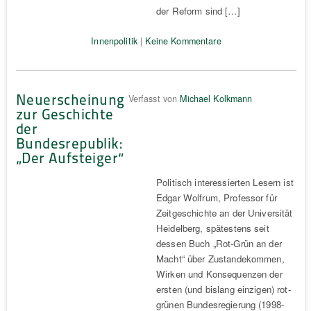
der Reform sind […]
Innenpolitik
|
Keine Kommentare
Neuerscheinung
Verfasst von
Michael Kolkmann
zur Geschichte
der
Bundesrepublik:
„Der Aufsteiger“
Politisch interessierten Lesern ist
Edgar Wolfrum, Professor für
Zeitgeschichte an der Universität
Heidelberg, spätestens seit
dessen Buch „Rot-Grün an der
Macht“ über Zustandekommen,
Wirken und Konsequenzen der
ersten (und bislang einzigen) rot-
grünen Bundesregierung (1998-