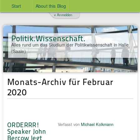
Start
About this Blog
v Anmelden
Politik.Wissenschaft.
Alles rund um das Studium der Politikwissenschaft in Halle
(Saale)
Monats-Archiv für Februar
2020
ORDERRR!
Verfasst von
Michael Kolkmann
Speaker John
Bercow legt