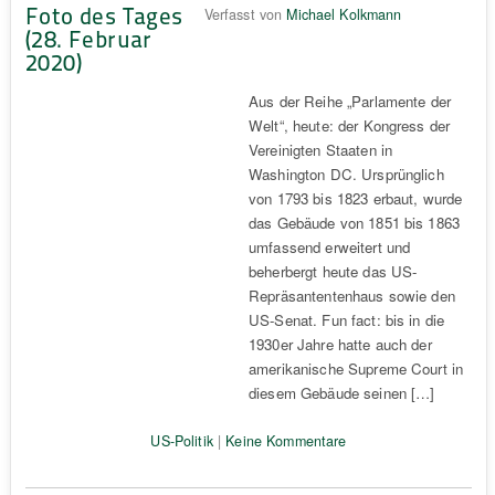
Foto des Tages
Verfasst von
Michael Kolkmann
(28. Februar
2020)
Aus der Reihe „Parlamente der
Welt“, heute: der Kongress der
Vereinigten Staaten in
Washington DC. Ursprünglich
von 1793 bis 1823 erbaut, wurde
das Gebäude von 1851 bis 1863
umfassend erweitert und
beherbergt heute das US-
Repräsantentenhaus sowie den
US-Senat. Fun fact: bis in die
1930er Jahre hatte auch der
amerikanische Supreme Court in
diesem Gebäude seinen […]
US-Politik
|
Keine Kommentare