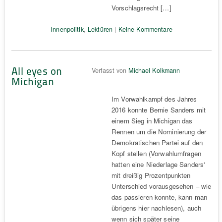
Vorschlagsrecht […]
Innenpolitik
,
Lektüren
|
Keine Kommentare
All eyes on
Verfasst von
Michael Kolkmann
Michigan
Im Vorwahlkampf des Jahres
2016 konnte Bernie Sanders mit
einem Sieg in Michigan das
Rennen um die Nominierung der
Demokratischen Partei auf den
Kopf stellen (Vorwahlumfragen
hatten eine Niederlage Sanders‘
mit dreißig Prozentpunkten
Unterschied vorausgesehen – wie
das passieren konnte, kann man
übrigens hier nachlesen), auch
wenn sich später seine