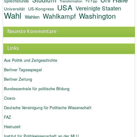
Sprechstunde
Transformation
TV-Tipp
USA
Vereinigte Staaten
Universität
US-Kongress
Wahl
Washington
Wahlkampf
Wahlen
Neueste Kommentare
Links
Aus Politik und Zeitgeschichte
Berliner Tagesspiegel
Berliner Zeitung
Bundeszentrale für politische Bildung
Cicero
Deutsche Vereinigung für Politische Wissenschaft
FAZ
Hastuzeit
Institut für Politikwissenschaft an der MLU