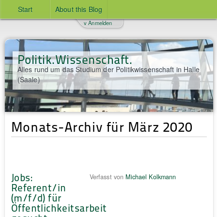
Start
About this Blog
v Anmelden
Politik.Wissenschaft.
Alles rund um das Studium der Politikwissenschaft in Halle
(Saale)
Monats-Archiv für März 2020
Jobs:
Verfasst von
Michael Kolkmann
Referent/in
(m/f/d) für
Öffentlichkeitsarbeit