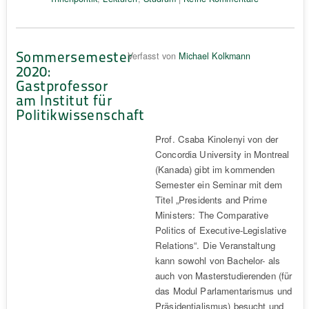
Sommersemester
Verfasst von
Michael Kolkmann
2020:
Gastprofessor
am Institut für
Politikwissenschaft
Prof. Csaba Kinolenyi von der
Concordia University in Montreal
(Kanada) gibt im kommenden
Semester ein Seminar mit dem
Titel „Presidents and Prime
Ministers: The Comparative
Politics of Executive-Legislative
Relations“. Die Veranstaltung
kann sowohl von Bachelor- als
auch von Masterstudierenden (für
das Modul Parlamentarismus und
Präsidentialismus) besucht und