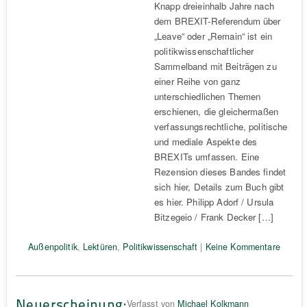
Knapp dreieinhalb Jahre nach
dem BREXIT-Referendum über
„Leave“ oder „Remain“ ist ein
politikwissenschaftlicher
Sammelband mit Beiträgen zu
einer Reihe von ganz
unterschiedlichen Themen
erschienen, die gleichermaßen
verfassungsrechtliche, politische
und mediale Aspekte des
BREXITs umfassen. Eine
Rezension dieses Bandes findet
sich hier, Details zum Buch gibt
es hier. Philipp Adorf / Ursula
Bitzegeio / Frank Decker […]
Außenpolitik
,
Lektüren
,
Politikwissenschaft
|
Keine Kommentare
Neuerscheinung:
Verfasst von
Michael Kolkmann