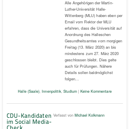
Alle Angehörigen der Martin-
Luther-Universität Halle-
Wittenberg (MLU) haben eben per
Email vom Rektor der MLU
erfahren, dass die Universität auf
Anordnung des Halleschen
Gesundheitsamtes vom morgigen
Freitag (13. März 2020) an bis
mindestens zum 27. März 2020
geschlossen bleibt. Dies gelte
auch für Prüfungen. Nähere
Details sollen baldmöglichst
folgen…
Halle (Saale)
,
Innenpolitik
,
Studium
|
Keine Kommentare
CDU-Kandidaten
Verfasst von
Michael Kolkmann
im Social Media-
Check