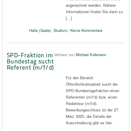
angerechnet werden. Nähere
Informationen finden Sie dann zu
[…]
Halle (Saale)
,
Studium
|
Keine Kommentare
SPD-Fraktion im
Verfasst von
Michael Kolkmann
Bundestag sucht
Referent (m/f/d)
Für den Bereich
Öffentlichkeitsarbeit sucht die
SPD-Bundestagsfraktion einen
Referenten (m/f/d) bzw. einen
Redakteur (m/f/d).
Bewerbungsschluss ist der 27.
März 2020, die Details der
Ausschreibung gibt es hier.