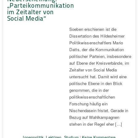
„Parteikommunikation
im Zeitalter von
Social Media“
Soeben erschienen ist die
Dissertation des Hildesheimer
Politikwissenschaftlers Mario
Datts, der die Kommunikation
politischer Parteien, insbesondere
auf Ebene der Kreisverbände, im
Zeitalter von Social Media
untersucht hat. Damit wird eine
politische Ebene in den Blick
genommen, die in der
politikwissenschaftlichen
Forschung häufig ein
Nischendasein fristet. Gerade in
Bezug auf Wahlkampagnen
stehen in der Regel eher […]
Innenpolitik
,
Lektüren
,
Studium
|
Keine Kommentare