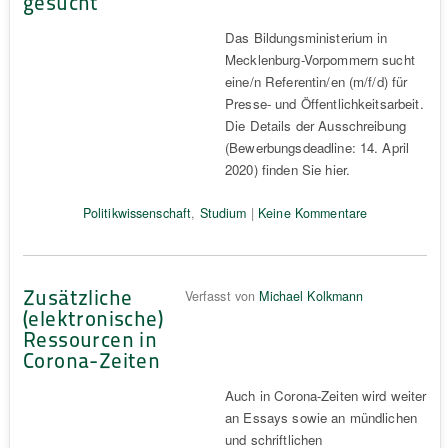
gesucht
Das Bildungsministerium in
Mecklenburg-Vorpommern sucht
eine/n Referentin/en (m/f/d) für
Presse- und Öffentlichkeitsarbeit.
Die Details der Ausschreibung
(Bewerbungsdeadline: 14. April
2020) finden Sie hier.
Politikwissenschaft
,
Studium
|
Keine Kommentare
Zusätzliche
Verfasst von
Michael Kolkmann
(elektronische)
Ressourcen in
Corona-Zeiten
Auch in Corona-Zeiten wird weiter
an Essays sowie an mündlichen
und schriftlichen