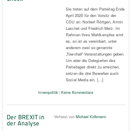
Sie treten auf dem Parteitag Ende
April 2020 für den Vorsitz der
CDU an: Norbert Röttgen, Armin
Laschet und Friedrich Merz. Im
Rahmen ihres Wahlkampfes wird
es, so ist es vereinbart, unter
anderem zwei so genannte
„Townhall“-Veranstaltungen geben.
Um aber die Delegierten des
Parteitages direkt zu erreichen,
setzen die drei Bewerber auch
Social Media ein. […]
Innenpolitik
|
Keine Kommentare
Der BREXIT in
Verfasst von
Michael Kolkmann
der Analyse