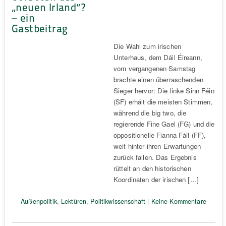
„neuen Irland“?
– ein
Gastbeitrag
Die Wahl zum irischen
Unterhaus, dem Dáil Éireann,
vom vergangenen Samstag
brachte einen überraschenden
Sieger hervor: Die linke Sinn Féin
(SF) erhält die meisten Stimmen,
während die big two, die
regierende Fine Gael (FG) und die
oppositionelle Fianna Fáil (FF),
weit hinter ihren Erwartungen
zurück fallen. Das Ergebnis
rüttelt an den historischen
Koordinaten der irischen […]
Außenpolitik
,
Lektüren
,
Politikwissenschaft
|
Keine Kommentare