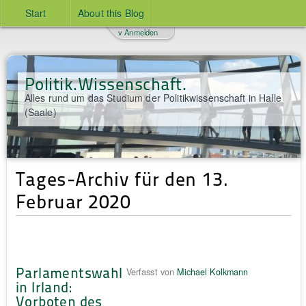
Start
About this Blog
v Anmelden
Politik.Wissenschaft.
Alles rund um das Studium der Politikwissenschaft in Halle
(Saale)
Tages-Archiv für den 13.
Februar 2020
Parlamentswahl
Verfasst von
Michael Kolkmann
in Irland:
Vorboten des