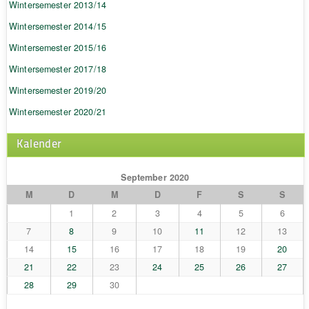
Wintersemester 2013/14
Wintersemester 2014/15
Wintersemester 2015/16
Wintersemester 2017/18
Wintersemester 2019/20
Wintersemester 2020/21
Kalender
September 2020
M
D
M
D
F
S
S
1
2
3
4
5
6
7
8
9
10
11
12
13
14
15
16
17
18
19
20
21
22
23
24
25
26
27
28
29
30