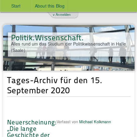
Start
About this Blog
v Anmelden
Politik.Wissenschaft.
Alles rund um das Studium der Politikwissenschaft in Halle
(Saale)
Tages-Archiv für den 15.
September 2020
Neuerscheinung:
Verfasst von
Michael Kolkmann
„Die lange
Geschichte der