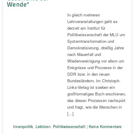
Wende“
In gleich mehreren
Lehrveranstaltungen geht es
derzeit am Institut für
Politikwissenschaft der MLU um
Systemtransformation und
Demokratisierung, dreißig Jahre
nach Mauerfall und
Wiedervereinigung vor allem um
Ereignisse und Prozesse in der
DDR bzw. in den neuen
Bundesländern. Im Christoph-
Links-Verlag ist soeben ein
großformatiges Buch erschienen,
das diesen Prozessen nachspürt
und fragt, wie die Menschen in
[…]
Innenpolitik
,
Lektüren
,
Politikwissenschaft
|
Keine Kommentare