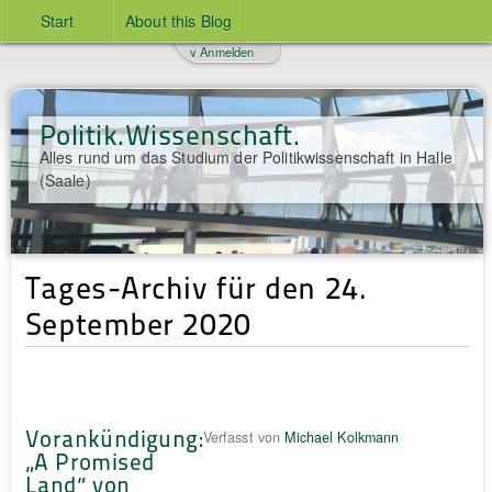
Start
About this Blog
v Anmelden
Politik.Wissenschaft.
Alles rund um das Studium der Politikwissenschaft in Halle
(Saale)
Tages-Archiv für den 24.
September 2020
Vorankündigung:
Verfasst von
Michael Kolkmann
„A Promised
Land“ von