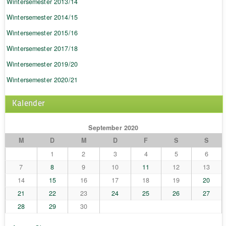
Wintersemester 2013/14
Wintersemester 2014/15
Wintersemester 2015/16
Wintersemester 2017/18
Wintersemester 2019/20
Wintersemester 2020/21
Kalender
September 2020
M
D
M
D
F
S
S
1
2
3
4
5
6
7
8
9
10
11
12
13
14
15
16
17
18
19
20
21
22
23
24
25
26
27
28
29
30