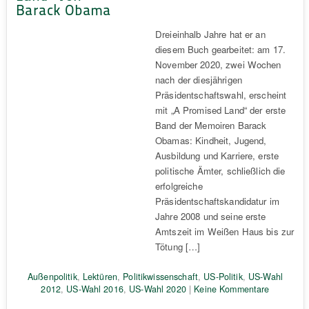
Barack Obama
Dreieinhalb Jahre hat er an
diesem Buch gearbeitet: am 17.
November 2020, zwei Wochen
nach der diesjährigen
Präsidentschaftswahl, erscheint
mit „A Promised Land“ der erste
Band der Memoiren Barack
Obamas: Kindheit, Jugend,
Ausbildung und Karriere, erste
politische Ämter, schließlich die
erfolgreiche
Präsidentschaftskandidatur im
Jahre 2008 und seine erste
Amtszeit im Weißen Haus bis zur
Tötung […]
Außenpolitik
,
Lektüren
,
Politikwissenschaft
,
US-Politik
,
US-Wahl
2012
,
US-Wahl 2016
,
US-Wahl 2020
|
Keine Kommentare