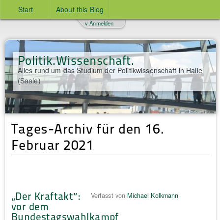
Start
About this Blog
v Anmelden
Politik.Wissenschaft.
Alles rund um das Studium der Politikwissenschaft in Halle
(Saale)
Tages-Archiv für den 16.
Februar 2021
„Der Kraftakt“:
Verfasst von
Michael Kolkmann
vor dem
Bundestagswahlkampf