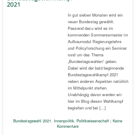
2021
In gut sieben Monaten wird ein
neuer Bundestag gewählt.
Passend dazu wird es im
kommenden Sommersemester im
Aufbaumodul Regierungslehre
und Policyforschung ein Seminar
rund um das Thema
„Bundestagswahlen“ geben.
Dabei wird der bald beginnende
Bundestagswahlkampf 2021
neben anderen Aspekten natürlich
im Mittelpunkt stehen.
Unabhängig davon werden wir
hier im Blog diesen Wahlkampf
begleiten und bei […]
Bundestagswahl 2021
,
Innenpolitik
,
Politikwissenschaft
|
Keine
Kommentare