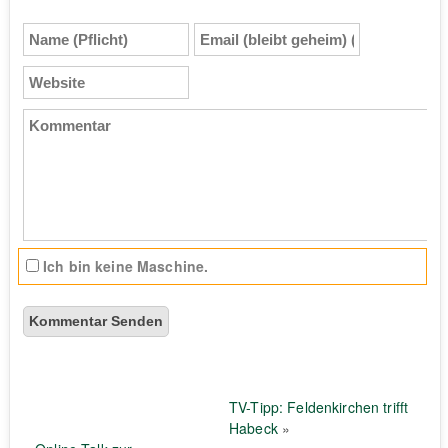
Name
Email
(Pflicht)
(bleibt
geheim)
Website
(Pflicht)
Kommentar
Ich bin keine Maschine.
TV-Tipp: Feldenkirchen trifft
Habeck
»