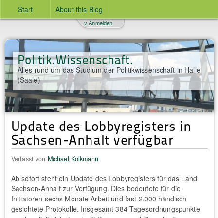
Start
About this Blog
v Anmelden
Politik.Wissenschaft.
Alles rund um das Studium der Politikwissenschaft in Halle
(Saale)
Update des Lobbyregisters in
Sachsen-Anhalt verfügbar
Verfasst von
Michael Kolkmann
Ab sofort steht ein Update des Lobbyregisters für das Land
Sachsen-Anhalt zur Verfügung. Dies bedeutete für die
Initiatoren sechs Monate Arbeit und fast 2.000 händisch
gesichtete Protokolle. Insgesamt 384 Tagesordnungspunkte