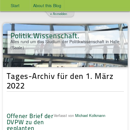
Start
About this Blog
v Anmelden
Politik.Wissenschaft.
Alles rund um das Studium der Politikwissenschaft in Halle
(Saale)
Tages-Archiv für den 1. März
2022
Offener Brief der
Verfasst von
Michael Kolkmann
DVPW zu den
geplanten