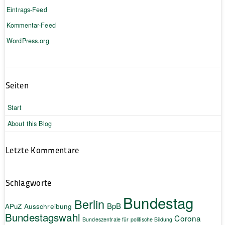
Eintrags-Feed
Kommentar-Feed
WordPress.org
Seiten
Start
About this Blog
Letzte Kommentare
Schlagworte
Bundestag
Berlin
BpB
APuZ
Ausschreibung
Bundestagswahl
Corona
Bundeszentrale für politische Bildung