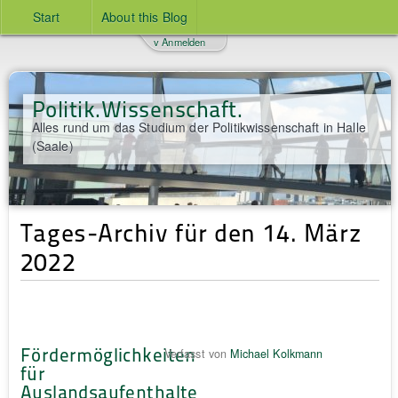
Start
About this Blog
v Anmelden
Politik.Wissenschaft.
Alles rund um das Studium der Politikwissenschaft in Halle
(Saale)
Tages-Archiv für den 14. März
2022
Fördermöglichkeiten
Verfasst von
Michael Kolkmann
für
Auslandsaufenthalte