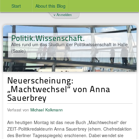
Start
About this Blog
v Anmelden
Politik.Wissenschaft.
Alles rund um das Studium der Politikwissenschaft in Halle
(Saale)
Neuerscheinung:
„Machtwechsel“ von Anna
Sauerbrey
Verfasst von
Michael Kolkmann
Am heutigen Montag ist das neue Buch „Machtwechsel“ der
ZEIT-Politikredakteurin Anna Sauerbrey (ehem. Chefredaktion
des Berliner Tagesspiegels) erschienen. Dabei wendet sie