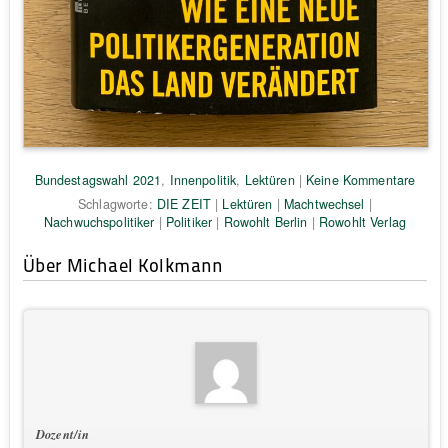
Bundestagswahl 2021
,
Innenpolitik
,
Lektüren
|
Keine Kommentare
Schlagworte:
DIE ZEIT
|
Lektüren
|
Machtwechsel
|
Nachwuchspolitiker
|
Politiker
|
Rowohlt Berlin
|
Rowohlt Verlag
Über Michael Kolkmann
Dozent/in