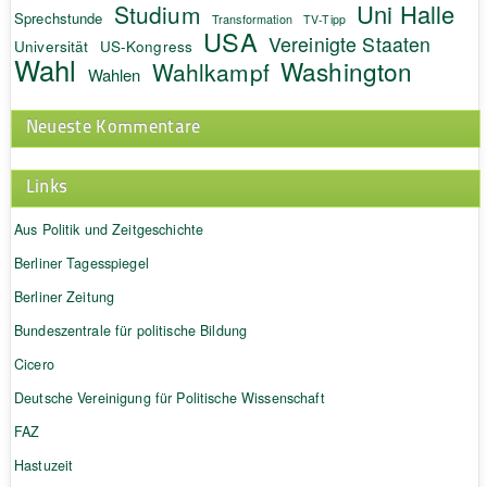
Uni Halle
Studium
Sprechstunde
Transformation
TV-Tipp
USA
Vereinigte Staaten
Universität
US-Kongress
Wahl
Washington
Wahlkampf
Wahlen
Neueste Kommentare
Links
Aus Politik und Zeitgeschichte
Berliner Tagesspiegel
Berliner Zeitung
Bundeszentrale für politische Bildung
Cicero
Deutsche Vereinigung für Politische Wissenschaft
FAZ
Hastuzeit