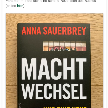
Parlament“ findet sich eine schöne Rezension des Buches
(online
hier
).