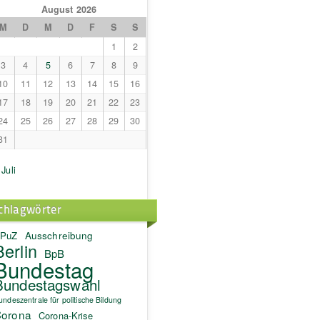
August 2026
M
D
M
D
F
S
S
1
2
3
4
5
6
7
8
9
10
11
12
13
14
15
16
17
18
19
20
21
22
23
24
25
26
27
28
29
30
31
 Juli
chlagwörter
PuZ
Ausschreibung
Berlin
BpB
Bundestag
Bundestagswahl
undeszentrale für politische Bildung
orona
Corona-Krise