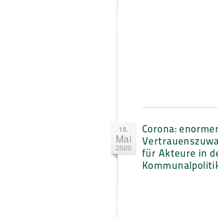
Corona: enorme
18.
Mai
Vertrauenszuw
2020
für Akteure in d
Kommunalpoliti