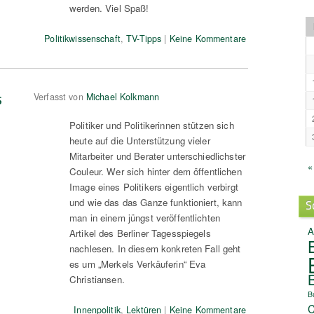
werden. Viel Spaß!
Politikwissenschaft
,
TV-Tipps
|
Keine Kommentare
s
Verfasst von
Michael Kolkmann
Politiker und Politikerinnen stützen sich
heute auf die Unterstützung vieler
Mitarbeiter und Berater unterschiedlichster
«
Couleur. Wer sich hinter dem öffentlichen
Image eines Politikers eigentlich verbirgt
und wie das das Ganze funktioniert, kann
S
man in einem jüngst veröffentlichten
A
Artikel des Berliner Tagesspiegels
nachlesen. In diesem konkreten Fall geht
es um „Merkels Verkäuferin“ Eva
Christiansen.
B
C
Innenpolitik
,
Lektüren
|
Keine Kommentare