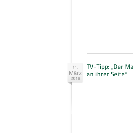
TV-Tipp: „Der M
11.
März
an ihrer Seite“
2016