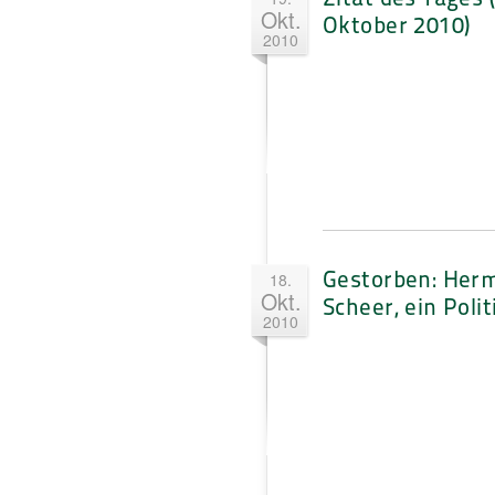
Okt.
Oktober 2010)
2010
Gestorben: Her
18.
Okt.
Scheer, ein Polit
2010