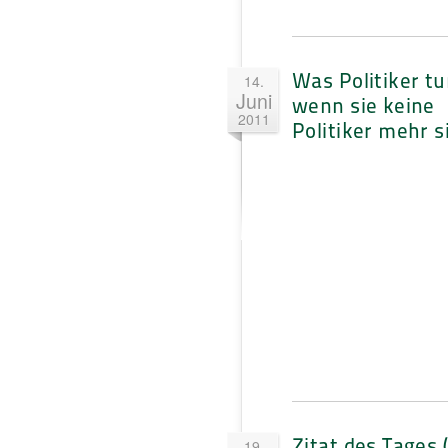
Was Politiker tu
14.
Juni
wenn sie keine
2011
Politiker mehr s
Zitat des Tages 
19.