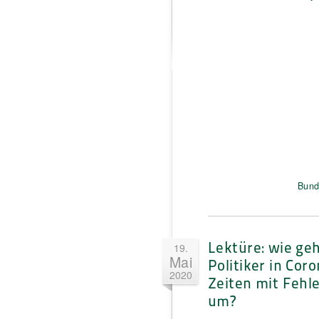
Bund
Lektüre: wie ge
19.
Mai
Politiker in Cor
2020
Zeiten mit Fehl
um?