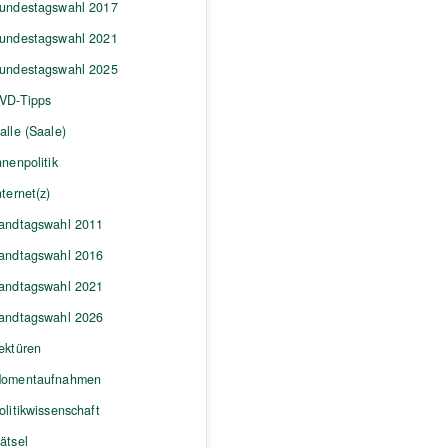
undestagswahl 2017
undestagswahl 2021
undestagswahl 2025
VD-Tipps
alle (Saale)
nnenpolitik
nternet(z)
andtagswahl 2011
andtagswahl 2016
andtagswahl 2021
andtagswahl 2026
ektüren
omentaufnahmen
olitikwissenschaft
ätsel