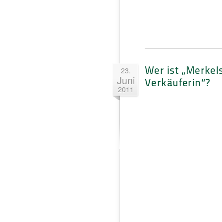
Wer ist „Merkel
23.
Juni
Verkäuferin“?
2011