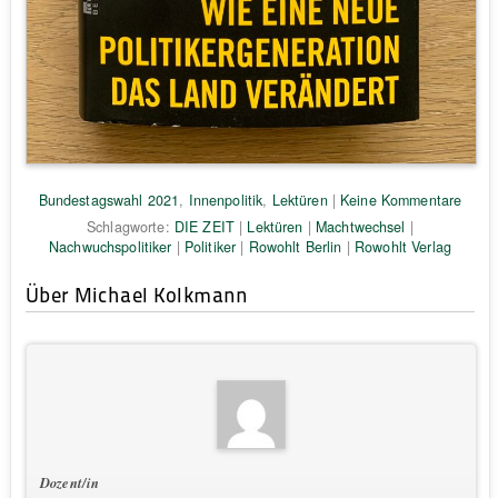
Bundestagswahl 2021
,
Innenpolitik
,
Lektüren
|
Keine Kommentare
Schlagworte:
DIE ZEIT
|
Lektüren
|
Machtwechsel
|
Nachwuchspolitiker
|
Politiker
|
Rowohlt Berlin
|
Rowohlt Verlag
Über Michael Kolkmann
Dozent/in