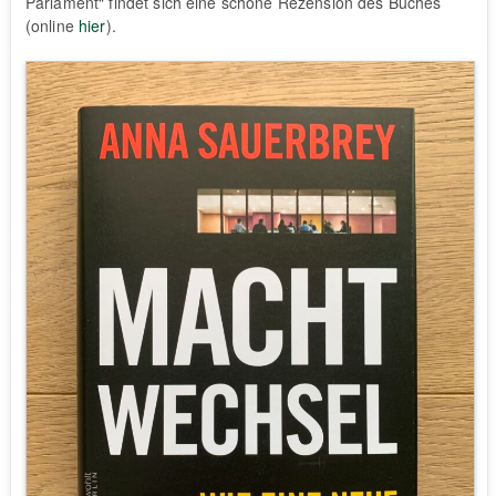
Parlament“ findet sich eine schöne Rezension des Buches
(online
hier
).