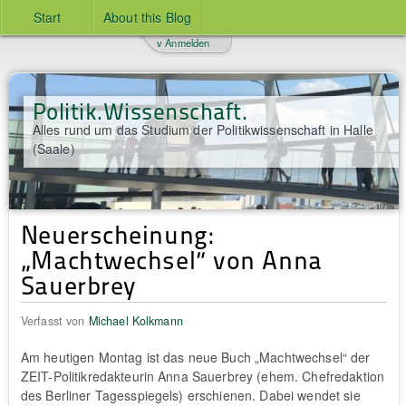
Start
About this Blog
v Anmelden
Politik.Wissenschaft.
Alles rund um das Studium der Politikwissenschaft in Halle
(Saale)
Neuerscheinung:
„Machtwechsel“ von Anna
Sauerbrey
Verfasst von
Michael Kolkmann
Am heutigen Montag ist das neue Buch „Machtwechsel“ der
ZEIT-Politikredakteurin Anna Sauerbrey (ehem. Chefredaktion
des Berliner Tagesspiegels) erschienen. Dabei wendet sie