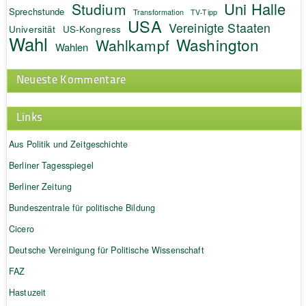
Uni Halle
Studium
Sprechstunde
Transformation
TV-Tipp
USA
Vereinigte Staaten
Universität
US-Kongress
Wahl
Washington
Wahlkampf
Wahlen
Neueste Kommentare
Links
Aus Politik und Zeitgeschichte
Berliner Tagesspiegel
Berliner Zeitung
Bundeszentrale für politische Bildung
Cicero
Deutsche Vereinigung für Politische Wissenschaft
FAZ
Hastuzeit