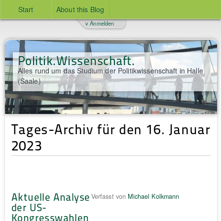
Start
About this Blog
v Anmelden
Politik.Wissenschaft.
Alles rund um das Studium der Politikwissenschaft in Halle
(Saale)
Tages-Archiv für den 16. Januar
2023
Aktuelle Analyse
Verfasst von
Michael Kolkmann
der US-
Kongresswahlen