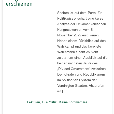
erschienen
Soeben ist auf dem Portal für
Politikwissenschaft eine kurze
Analyse der US-amerikanischen
Kongresswahlen vom 8.
November 2022 erschienen.
Neben einem Rückblick auf den
Wahlkampf und das konkrete
Wahlergebnis geht es nicht
zuletzt um einen Ausblick auf die
beiden nächsten Jahre des
„Divided Government“ zwischen
Demokraten und Republikanern
im politischen System der
Vereinigten Staaten. Abzurufen
ist […]
Lektüren
,
US-Politik
|
Keine Kommentare