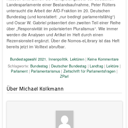
Landesparlamente einer Bestandsaufnahme, Peter Rütters
untersucht die Arbeit der AfD-Fraktion im 20. Deutschen
Bundestag (und konstatiert: „nur bedingt parlamentsfähig“)
und Oscar W. Gabriel präsentiert den zweiten Teil einer Reihe
über „Responsivität im polarisierten Pluralismus“. Wie immer
werden die Analysen und Artikel im Heft durch einen
Rezensionsteil ergänzt. Über die Nomos-eLibrary ist das Heft
bereits jetzt im Volltext abrufbar.
Bundestagswahl 2021
,
Innenpolitik
,
Lektüren
|
Keine Kommentare
Schlagworte:
Bundestag
|
Deutscher Bundestag
|
Landtag
|
Lektüre
|
Parlament
|
Parlamentarismus
|
Zeitschrift für Parlamentsfragen
|
ZParl
Über Michael Kolkmann