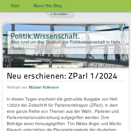
Start
About this Blog
v Anmelden
Politik.Wissenschaft.
Alles rund um das Studium der Politikwissenschaft in Halle
(Saale)
Neu erschienen: ZParl 1/2024
Verfasst von
Michael Kolkmann
In diesen Tagen erscheint die gedruckte Ausgabe von Heft
1/2024 der Zeitschrift für Parlamentsfragen (ZParl), in dem
eine ganze Reihe von Themen aus der Wahl-, Parteien und
Parlamentarismusforschung aufgegriffen werden. Drei
Beiträge seien herausgegriffen: Tim-Niklas Anger und Martin
Klausch unterziehen die Planspielangebote der deutschen