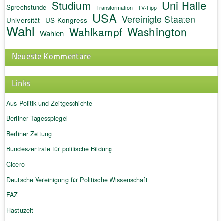
Uni Halle
Studium
Sprechstunde
Transformation
TV-Tipp
USA
Vereinigte Staaten
Universität
US-Kongress
Wahl
Washington
Wahlkampf
Wahlen
Neueste Kommentare
Links
Aus Politik und Zeitgeschichte
Berliner Tagesspiegel
Berliner Zeitung
Bundeszentrale für politische Bildung
Cicero
Deutsche Vereinigung für Politische Wissenschaft
FAZ
Hastuzeit