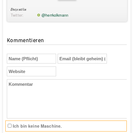
Dozent/in
Twitter:
@herrkolkmann
Kommentieren
Name
Email
(Pflicht)
(bleibt
geheim)
Website
(Pflicht)
Kommentar
Ich bin keine Maschine.