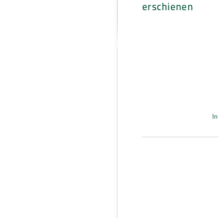
erschienen
In