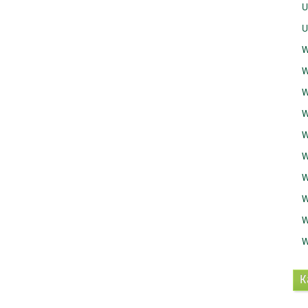
U
U
W
W
W
W
W
W
W
W
W
W
K