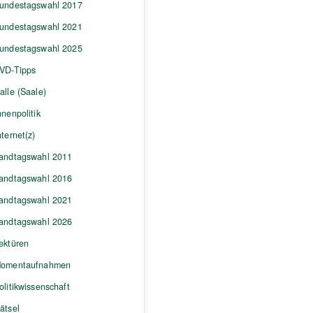
undestagswahl 2017
undestagswahl 2021
undestagswahl 2025
VD-Tipps
alle (Saale)
nnenpolitik
nternet(z)
andtagswahl 2011
andtagswahl 2016
andtagswahl 2021
andtagswahl 2026
ektüren
omentaufnahmen
olitikwissenschaft
ätsel