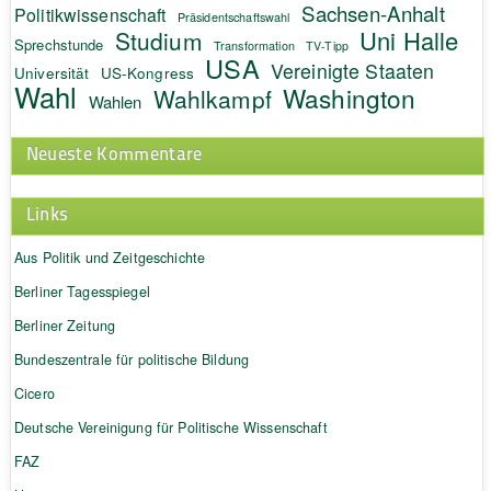
Sachsen-Anhalt
Politikwissenschaft
Präsidentschaftswahl
Uni Halle
Studium
Sprechstunde
Transformation
TV-Tipp
USA
Vereinigte Staaten
Universität
US-Kongress
Wahl
Washington
Wahlkampf
Wahlen
Neueste Kommentare
Links
Aus Politik und Zeitgeschichte
Berliner Tagesspiegel
Berliner Zeitung
Bundeszentrale für politische Bildung
Cicero
Deutsche Vereinigung für Politische Wissenschaft
FAZ