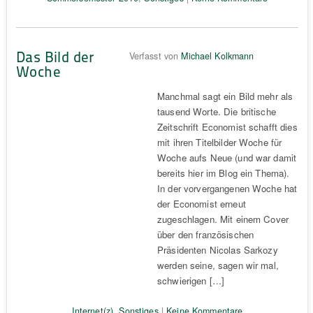
Das Bild der
Verfasst von
Michael Kolkmann
Woche
Manchmal sagt ein Bild mehr als
tausend Worte. Die britische
Zeitschrift Economist schafft dies
mit ihren Titelbilder Woche für
Woche aufs Neue (und war damit
bereits hier im Blog ein Thema).
In der vorvergangenen Woche hat
der Economist erneut
zugeschlagen. Mit einem Cover
über den französischen
Präsidenten Nicolas Sarkozy
werden seine, sagen wir mal,
schwierigen […]
Internet(z)
,
Sonstiges
|
Keine Kommentare