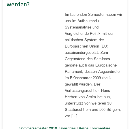
werden?
Im laufenden Semester haben wir
uns im Aufbaumodul
Systemanalyse und
Vergleichende Politik mit dem
politischen System der
Europäischen Union (EU)
auseinandergesetzt. Zum
Gegenstand des Seminars
gehörte auch das Europäische
Parlament, dessen Abgeordnete
im Frühsommer 2009 (neu)
gewählt wurden. Der
Verfassungsrechtler Hans
Herbert von Arnim hat nun,
unterstützt von weiteren 30
Staatsrechtlern und 500 Bürgern,
vor […]
Sommersemester 2010
,
Sonstiges
|
Keine Kommentare