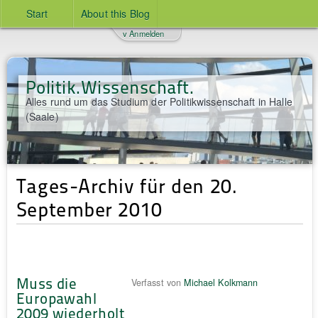
Start
About this Blog
v Anmelden
Politik.Wissenschaft.
Alles rund um das Studium der Politikwissenschaft in Halle
(Saale)
Tages-Archiv für den 20.
September 2010
Muss die
Verfasst von
Michael Kolkmann
Europawahl
2009 wiederholt