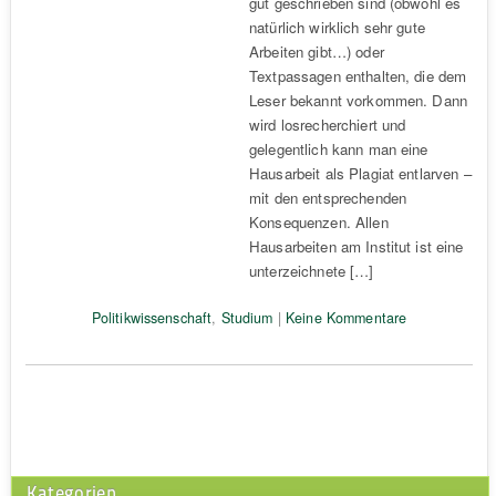
gut geschrieben sind (obwohl es
natürlich wirklich sehr gute
Arbeiten gibt…) oder
Textpassagen enthalten, die dem
Leser bekannt vorkommen. Dann
wird losrecherchiert und
gelegentlich kann man eine
Hausarbeit als Plagiat entlarven –
mit den entsprechenden
Konsequenzen. Allen
Hausarbeiten am Institut ist eine
unterzeichnete […]
Politikwissenschaft
,
Studium
|
Keine Kommentare
Kategorien