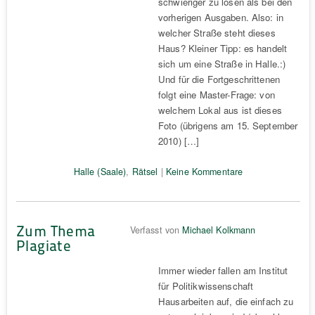
schwieriger zu lösen als bei den
vorherigen Ausgaben. Also: in
welcher Straße steht dieses
Haus? Kleiner Tipp: es handelt
sich um eine Straße in Halle.:)
Und für die Fortgeschrittenen
folgt eine Master-Frage: von
welchem Lokal aus ist dieses
Foto (übrigens am 15. September
2010) […]
Halle (Saale)
,
Rätsel
|
Keine Kommentare
Zum Thema
Verfasst von
Michael Kolkmann
Plagiate
Immer wieder fallen am Institut
für Politikwissenschaft
Hausarbeiten auf, die einfach zu