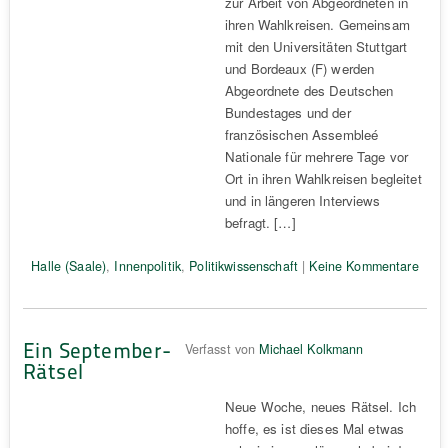
zur Arbeit von Abgeordneten in
ihren Wahlkreisen. Gemeinsam
mit den Universitäten Stuttgart
und Bordeaux (F) werden
Abgeordnete des Deutschen
Bundestages und der
französischen Assembleé
Nationale für mehrere Tage vor
Ort in ihren Wahlkreisen begleitet
und in längeren Interviews
befragt. […]
Halle (Saale)
,
Innenpolitik
,
Politikwissenschaft
|
Keine Kommentare
Ein September-
Verfasst von
Michael Kolkmann
Rätsel
Neue Woche, neues Rätsel. Ich
hoffe, es ist dieses Mal etwas