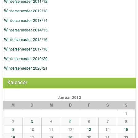
Wintersemester 2011/12
Wintersemester 2012/13
Wintersemester 2013/14
Wintersemester 2014/15
Wintersemester 2015/16
Wintersemester 2017/18
Wintersemester 2019/20
Wintersemester 2020/21
Kalender
Januar 2012
M
D
M
D
F
S
S
1
2
3
4
5
6
7
8
9
10
11
12
13
14
15
16
17
18
19
20
21
22