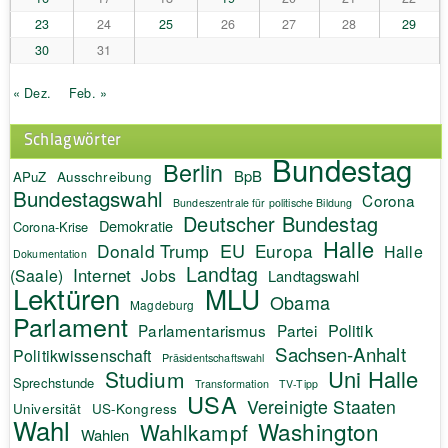
23
24
25
26
27
28
29
30
31
« Dez.
Feb. »
Schlagwörter
Bundestag
Berlin
BpB
APuZ
Ausschreibung
Bundestagswahl
Corona
Bundeszentrale für politische Bildung
Deutscher Bundestag
Demokratie
Corona-Krise
Halle
EU
Donald Trump
Europa
Halle
Dokumentation
Landtag
Internet
(Saale)
Jobs
Landtagswahl
Lektüren
MLU
Obama
Magdeburg
Parlament
Politik
Parlamentarismus
Partei
Sachsen-Anhalt
Politikwissenschaft
Präsidentschaftswahl
Uni Halle
Studium
Sprechstunde
Transformation
TV-Tipp
USA
Vereinigte Staaten
Universität
US-Kongress
Wahl
Washington
Wahlkampf
Wahlen