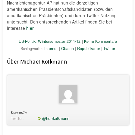
Nachrichtenagentur AP hat nun die derzeitigen
amerikanischen Präsidentschaftskandidaten (bzw. den
amerikanischen Präsidenten) und deren Twitter-Nutzung
untersucht. Den entsprechenden Artikel finden Sie bei
Interesse
hier
.
US-Politik
,
Wintersemester 2011/12
|
Keine Kommentare
Schlagworte:
Internet
|
Obama
|
Republikaner
|
Twitter
Über Michael Kolkmann
Dozent/in
Twitter:
@herrkolkmann