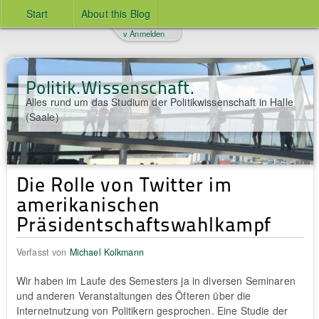
Start
About this Blog
v Anmelden
Politik.Wissenschaft.
Alles rund um das Studium der Politikwissenschaft in Halle
(Saale)
Die Rolle von Twitter im
amerikanischen
Präsidentschaftswahlkampf
Verfasst von
Michael Kolkmann
Wir haben im Laufe des Semesters ja in diversen Seminaren
und anderen Veranstaltungen des Öfteren über die
Internetnutzung von Politikern gesprochen. Eine Studie der