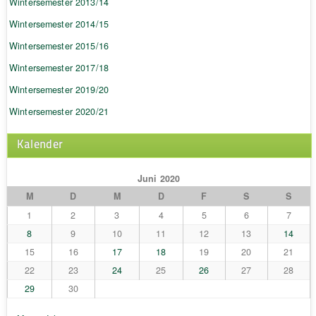
Wintersemester 2013/14
Wintersemester 2014/15
Wintersemester 2015/16
Wintersemester 2017/18
Wintersemester 2019/20
Wintersemester 2020/21
Kalender
Juni 2020
M
D
M
D
F
S
S
1
2
3
4
5
6
7
8
9
10
11
12
13
14
15
16
17
18
19
20
21
22
23
24
25
26
27
28
29
30