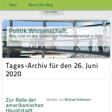
Start
About this Blog
v Anmelden
Politik.Wissenschaft.
Alles rund um das Studium der Politikwissenschaft in Halle
(Saale)
Tages-Archiv für den 26. Juni
2020
Zur Rolle der
Verfasst von
Michael Kolkmann
amerikanischen
Hauptstadt