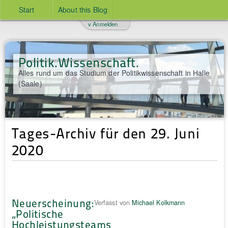
Start
About this Blog
v Anmelden
Politik.Wissenschaft.
Alles rund um das Studium der Politikwissenschaft in Halle
(Saale)
Tages-Archiv für den 29. Juni
2020
Neuerscheinung:
Verfasst von
Michael Kolkmann
„Politische
Hochleistungsteams