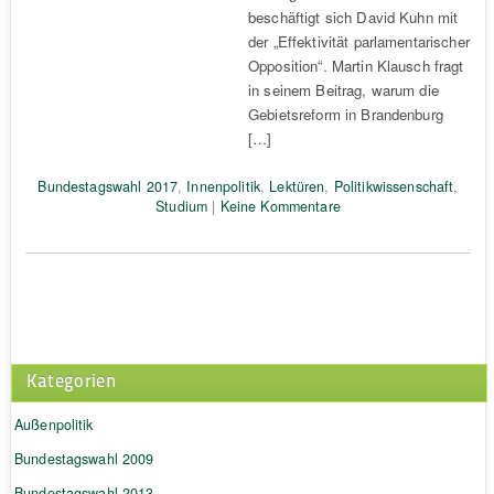
beschäftigt sich David Kuhn mit
der „Effektivität parlamentarischer
Opposition“. Martin Klausch fragt
in seinem Beitrag, warum die
Gebietsreform in Brandenburg
[…]
Bundestagswahl 2017
,
Innenpolitik
,
Lektüren
,
Politikwissenschaft
,
Studium
|
Keine Kommentare
Kategorien
Außenpolitik
Bundestagswahl 2009
Bundestagswahl 2013