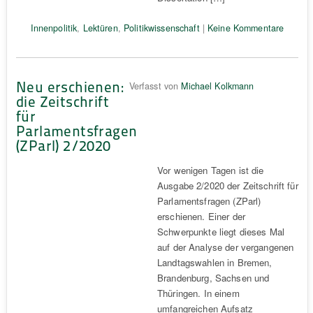
Innenpolitik
,
Lektüren
,
Politikwissenschaft
|
Keine Kommentare
Neu erschienen:
Verfasst von
Michael Kolkmann
die Zeitschrift
für
Parlamentsfragen
(ZParl) 2/2020
Vor wenigen Tagen ist die
Ausgabe 2/2020 der Zeitschrift für
Parlamentsfragen (ZParl)
erschienen. Einer der
Schwerpunkte liegt dieses Mal
auf der Analyse der vergangenen
Landtagswahlen in Bremen,
Brandenburg, Sachsen und
Thüringen. In einem
umfangreichen Aufsatz