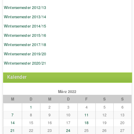
Wintersemester 2012/13
Wintersemester 2013/14
Wintersemester 2014/15
Wintersemester 2015/16
Wintersemester 2017/18
Wintersemester 2019/20
Wintersemester 2020/21
Kalender
März 2022
M
D
M
D
F
S
S
1
2
3
4
5
6
7
8
9
10
11
12
13
14
15
16
17
18
19
20
21
22
23
24
25
26
27