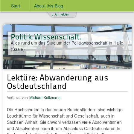
Start
About this Blog
v Anmelden
Politik.Wissenschaft.
Alles rund um das Studium der Politikwissenschaft in Halle
(Saale)
Lektüre: Abwanderung aus
Ostdeutschland
Verfasst von
Michael Kolkmann
Die Hochschulen in den neuen Bundesländern sind wichtige
Leuchttürme für Wissenschaft und Gesellschaft, auch in
Sachsen-Anhalt. Gleichwohl verlassen viele Absolventinnen
und Absolventen nach ihrem Abschluss Ostdeutschland. In