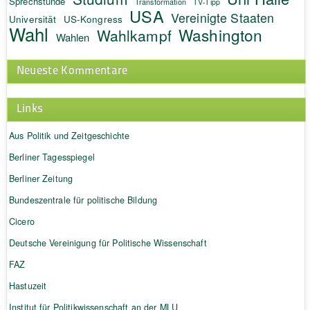
Sprechstunde
Transformation
TV-Tipp
USA
Vereinigte Staaten
Universität
US-Kongress
Wahl
Washington
Wahlkampf
Wahlen
Neueste Kommentare
Links
Aus Politik und Zeitgeschichte
Berliner Tagesspiegel
Berliner Zeitung
Bundeszentrale für politische Bildung
Cicero
Deutsche Vereinigung für Politische Wissenschaft
FAZ
Hastuzeit
Institut für Politikwissenschaft an der MLU