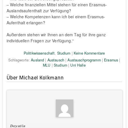
– Welche finanziellen Mittel stehen für einen Erasmus-
Auslandsaufenthalt zur Verfügung?
– Welche Kompetenzen kann ich bei einem Erasmus-
Aufenthalt erlangen?
Außerdem stehen wir Ihnen an dem Tag für ihre ganz
individuellen Fragen zur Verfügung.“
Politikwissenschaft
,
Studium
|
Keine Kommentare
Schlagworte:
Ausland
|
Austausch
|
Austauschprogramm
|
Erasmus
|
MLU
|
Studium
|
Uni Halle
Über Michael Kolkmann
Dozent/in