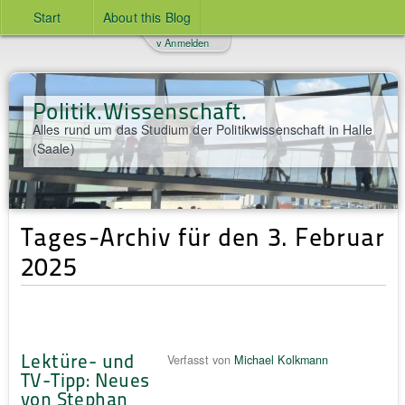
Start
About this Blog
v Anmelden
Politik.Wissenschaft.
Alles rund um das Studium der Politikwissenschaft in Halle
(Saale)
Tages-Archiv für den 3. Februar
2025
Lektüre- und
Verfasst von
Michael Kolkmann
TV-Tipp: Neues
von Stephan