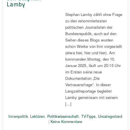
Lamby
Stephan Lamby zählt ohne Frage
zu den renommiertesten
politischen Journalisten der
Bundesrepublik, auch auf den
Seiten dieses Blogs wurden
schon Werke von ihm vorgestellt
(etwa hier, hier und hier). Am
kommenden Montag, den 10.
Januar 2025, läuft um 20:15 Uhr
im Ersten seine neue
Dokumentation „Die
Vertrauensfrage“. In dieser
Langzeitreportage begleitet
Lamby gemeinsam mit seinem
[…]
Innenpolitik
,
Lektüren
,
Politikwissenschaft
,
TV-Tipps
,
Uncategorized
|
Keine Kommentare