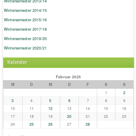
Wintersemester 2013/14
Wintersemester 2014/15
Wintersemester 2015/16
Wintersemester 2017/18
Wintersemester 2019/20
Wintersemester 2020/21
Kalender
Februar 2025
M
D
M
D
F
S
S
1
2
3
4
5
6
7
8
9
10
11
12
13
14
15
16
17
18
19
20
21
22
23
24
25
26
27
28