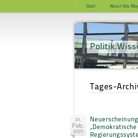
Start
About this Blo
Politik.Wiss
Tages-Archi
Neuerscheinung
20.
Feb.
„Demokratische
2025
Regierungssyst