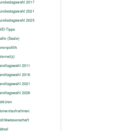
undestagswahl 2017
undestagswahl 2021
undestagswahl 2025
VD-Tipps
alle (Saale)
nnenpolitik
nternet(z)
andtagswahl 2011
andtagswahl 2016
andtagswahl 2021
andtagswahl 2026
ektüren
omentaufnahmen
olitikwissenschaft
ätsel