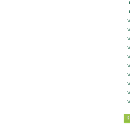
U
U
W
W
W
W
W
W
W
W
W
W
K