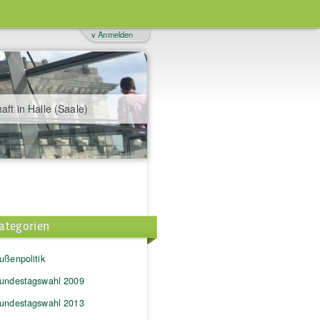
v Anmelden
aft in Halle (Saale)
ategorien
ußenpolitik
undestagswahl 2009
undestagswahl 2013