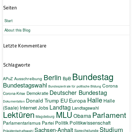
Seiten
Start
About this Blog
Letzte Kommentare
Schlagworte
Bundestag
Berlin
BpB
APuZ
Ausschreibung
Bundestagswahl
Corona
Bundeszentrale für politische Bildung
Deutscher Bundestag
Demokratie
Corona-Krise
Halle
EU
Donald Trump
Europa
Halle
Dokumentation
Landtag
Internet
(Saale)
Jobs
Landtagswahl
Lektüren
MLU
Parlament
Obama
Magdeburg
Politik
Parlamentarismus
Partei
Politikwissenschaft
Studium
Sachsen-Anhalt
Sprechstunde
Präsidentschaftswahl