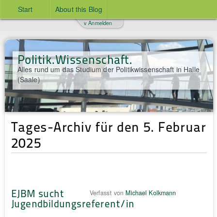
Start
About this Blog
v Anmelden
Politik.Wissenschaft.
Alles rund um das Studium der Politikwissenschaft in Halle
(Saale)
Tages-Archiv für den 5. Februar
2025
EJBM sucht
Verfasst von
Michael Kolkmann
Jugendbildungsreferent/in