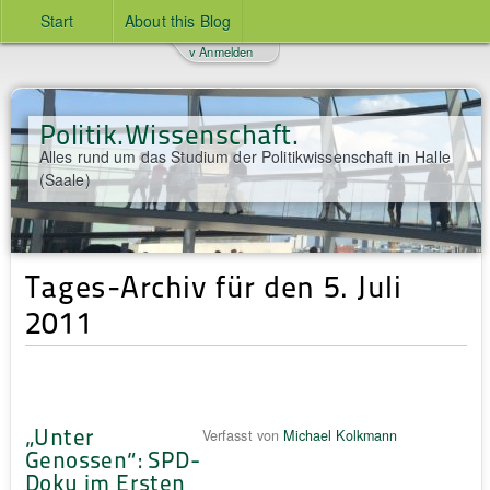
Start
About this Blog
v Anmelden
Politik.Wissenschaft.
Alles rund um das Studium der Politikwissenschaft in Halle
(Saale)
Tages-Archiv für den 5. Juli
2011
„Unter
Verfasst von
Michael Kolkmann
Genossen“: SPD-
Doku im Ersten