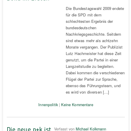
Die Bundestagswahl 2009 endete
für die SPD mit dem
schlechtesten Ergebnis der
bundesdeutschen
Nachkriegsgeschichte. Seitdem
sind etwas mehr als achtzehn
Monate vergangen. Der Publizist
Lutz Hachmeister hat diese Zeit
genutzt, um die Partei in einer
Langzeitstudie zu begleiten.
Dabei kommen die verschiedenen
Flügel der Partei zur Sprache,
ebenso das Führungsteam, und
es wird von diversen […]
Innenpolitik
|
Keine Kommentare
Die neue p+k ist
Verfasst von
Michael Kolkmann