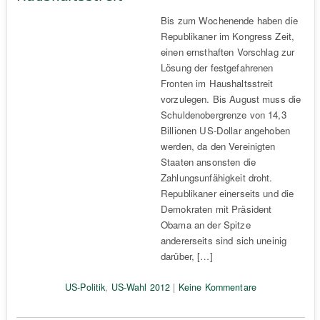
Bis zum Wochenende haben die
Republikaner im Kongress Zeit,
einen ernsthaften Vorschlag zur
Lösung der festgefahrenen
Fronten im Haushaltsstreit
vorzulegen. Bis August muss die
Schuldenobergrenze von 14,3
Billionen US-Dollar angehoben
werden, da den Vereinigten
Staaten ansonsten die
Zahlungsunfähigkeit droht.
Republikaner einerseits und die
Demokraten mit Präsident
Obama an der Spitze
andererseits sind sich uneinig
darüber, […]
US-Politik
,
US-Wahl 2012
|
Keine Kommentare