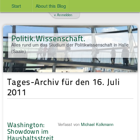
Start
About this Blog
v Anmelden
Politik.Wissenschaft.
Alles rund um das Studium der Politikwissenschaft in Halle
(Saale)
Tages-Archiv für den 16. Juli
2011
Washington:
Verfasst von
Michael Kolkmann
Showdown im
Haushaltsstreit