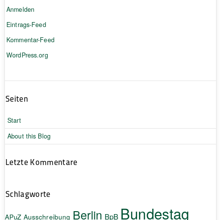
Anmelden
Eintrags-Feed
Kommentar-Feed
WordPress.org
Seiten
Start
About this Blog
Letzte Kommentare
Schlagworte
Bundestag
Berlin
BpB
APuZ
Ausschreibung