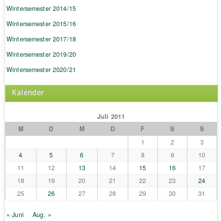
Wintersemester 2014/15
Wintersemester 2015/16
Wintersemester 2017/18
Wintersemester 2019/20
Wintersemester 2020/21
Kalender
Juli 2011
M
D
M
D
F
S
S
1
2
3
4
5
6
7
8
9
10
11
12
13
14
15
16
17
18
19
20
21
22
23
24
25
26
27
28
29
30
31
« Juni
Aug. »