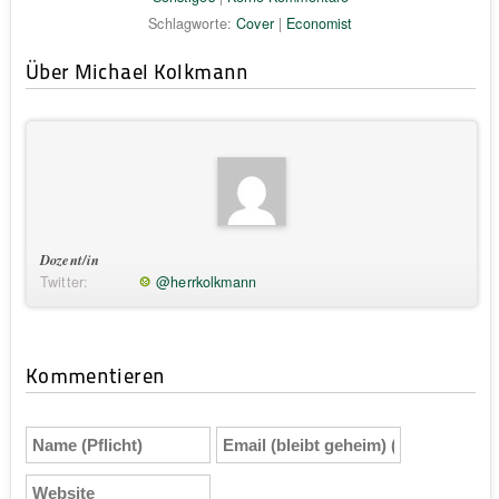
Schlagworte:
Cover
|
Economist
Über Michael Kolkmann
Dozent/in
Twitter:
@herrkolkmann
Kommentieren
Name
Email
(Pflicht)
(bleibt
geheim)
Website