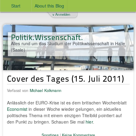
Start
About this Blog
v Anmelden
Politik.Wissenschaft.
Alles rund um das Studium der Politikwissenschaft in Halle
(Saale)
Cover des Tages (15. Juli 2011)
Verfasst von
Michael Kolkmann
Anlässlich der EURO-Krise ist es dem britischen Wochenblatt
Economist
in dieser Woche wieder gelungen, ein aktuelles
politisches Thema mit einem einzigen Titelbild pointiert auf
den Punkt zu bringen. Schauen Sie mal
hier
.
Sonstiges
|
Keine Kommentare