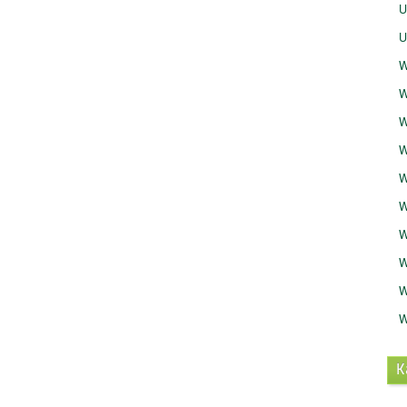
U
U
W
W
W
W
W
W
W
W
W
W
K