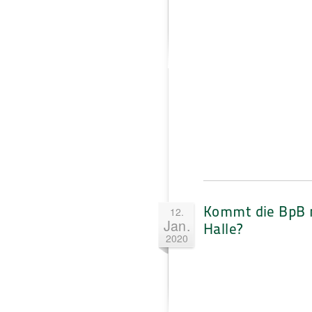
Kommt die BpB 
12.
Jan.
Halle?
2020