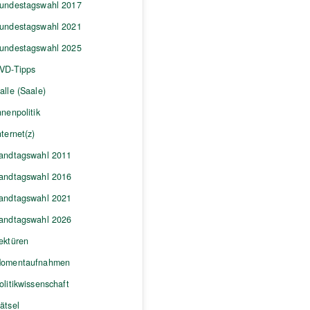
undestagswahl 2017
undestagswahl 2021
undestagswahl 2025
VD-Tipps
alle (Saale)
nnenpolitik
nternet(z)
andtagswahl 2011
andtagswahl 2016
andtagswahl 2021
andtagswahl 2026
ektüren
omentaufnahmen
olitikwissenschaft
ätsel