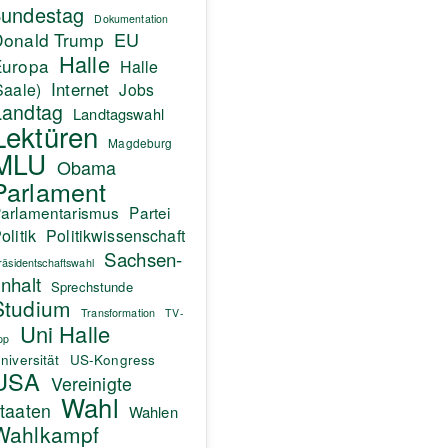
undestag
Dokumentation
EU
Donald Trump
Halle
Europa
Halle
Internet
Saale)
Jobs
Landtag
Landtagswahl
Lektüren
Magdeburg
MLU
Obama
Parlament
arlamentarismus
Partei
olitik
Politikwissenschaft
Sachsen-
räsidentschaftswahl
nhalt
Sprechstunde
Studium
Transformation
TV-
Uni Halle
pp
niversität
US-Kongress
USA
Vereinigte
Wahl
taaten
Wahlen
Wahlkampf