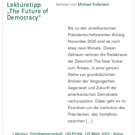
Lektüretipp:
Verfasst von
Michael Kolkmann
„The Future of
Democracy“
Bis zu den amerikanischen
Präsidentschaftswahlen Anfang
November 2020 sind es noch
etwa neun Monate. Diesen
Zeitraum nehmen die Redakteure
der Zeitschrift The New Yorker
zum Anlass, in einer ganzen
Reihe von grundsätzlichen
Artikeln der Vergangenheit,
Gegenwart und Zukunft der
amerikanischen Demokratie
nachzuspüren. Dabei geht es im
Einzelnen um die Institution des
Präsidenten, das Verhältnis
zwischen […]
Lektüren
,
Politikwissenschaft
,
US-Politik
,
US-Wahl 2020
|
Keine