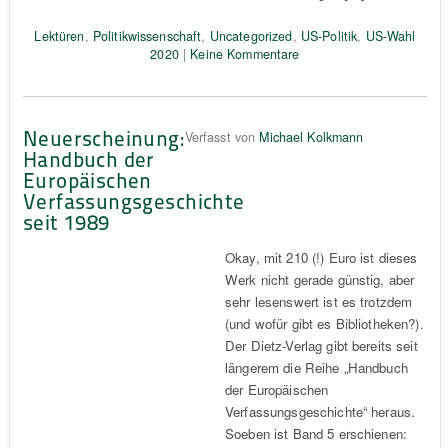
Lektüren
,
Politikwissenschaft
,
Uncategorized
,
US-Politik
,
US-Wahl
2020
|
Keine Kommentare
Neuerscheinung:
Verfasst von
Michael Kolkmann
Handbuch der
Europäischen
Verfassungsgeschichte
seit 1989
Okay, mit 210 (!) Euro ist dieses
Werk nicht gerade günstig, aber
sehr lesenswert ist es trotzdem
(und wofür gibt es Bibliotheken?).
Der Dietz-Verlag gibt bereits seit
längerem die Reihe „Handbuch
der Europäischen
Verfassungsgeschichte“ heraus.
Soeben ist Band 5 erschienen: