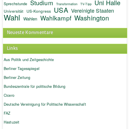
Uni Halle
Studium
Sprechstunde
Transformation
TV-Tipp
USA
Vereinigte Staaten
Universität
US-Kongress
Wahl
Washington
Wahlkampf
Wahlen
Neueste Kommentare
Links
Aus Politik und Zeitgeschichte
Berliner Tagesspiegel
Berliner Zeitung
Bundeszentrale für politische Bildung
Cicero
Deutsche Vereinigung für Politische Wissenschaft
FAZ
Hastuzeit