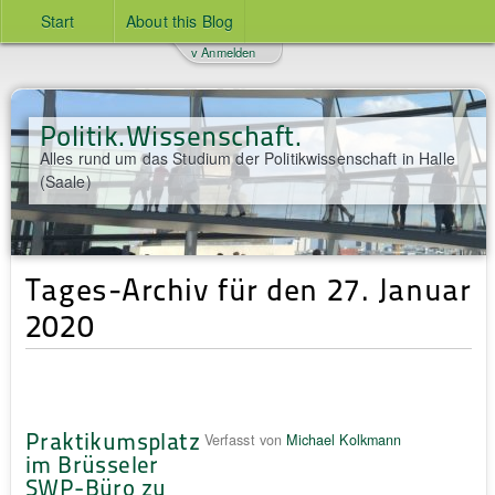
Start
About this Blog
v Anmelden
Politik.Wissenschaft.
Alles rund um das Studium der Politikwissenschaft in Halle
(Saale)
Tages-Archiv für den 27. Januar
2020
Praktikumsplatz
Verfasst von
Michael Kolkmann
im Brüsseler
SWP-Büro zu