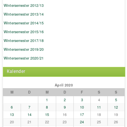
Wintersemester 2012/13
Wintersemester 2013/14
Wintersemester 2014/15
Wintersemester 2015/16
Wintersemester 2017/18
Wintersemester 2019/20
Wintersemester 2020/21
Kalender
April 2020
M
D
M
D
F
S
S
1
2
3
4
5
6
7
8
9
10
11
12
13
14
15
16
17
18
19
20
21
22
23
24
25
26