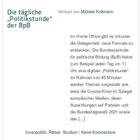
Die tägliche
Verfasst von
Michael Kolkmann
„Politikstunde“
der BpB
Im Home Office gibt es mitunter
die Gelegenheit, neue Formate zu
entdecken. Die Bundeszentrale
für politische Bildung (BpB) bietet
zum Beispiel jeden Tag um 11
Uhr eine digitale „Politikstunde“.
Im Rahmen von 45 Minuten
werden Themen vorgestellt wie
etwa die Corona-Krise im Spiegel
europäischer Medien, deren
Auswirkungen auf Parteien und
die Bundestagswahl 2021 sowie
das […]
Innenpolitik
,
Rätsel
,
Studium
|
Keine Kommentare