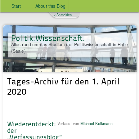
Start
About this Blog
v Anmelden
Politik.Wissenschaft.
Alles rund um das Studium der Politikwissenschaft in Halle
(Saale)
Tages-Archiv für den 1. April
2020
Wiederentdeckt:
Verfasst von
Michael Kolkmann
der
„Verfassungsblog“