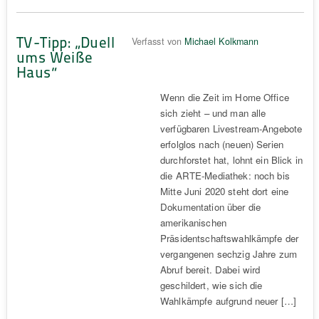
TV-Tipp: „Duell
Verfasst von
Michael Kolkmann
ums Weiße
Haus“
Wenn die Zeit im Home Office
sich zieht – und man alle
verfügbaren Livestream-Angebote
erfolglos nach (neuen) Serien
durchforstet hat, lohnt ein Blick in
die ARTE-Mediathek: noch bis
Mitte Juni 2020 steht dort eine
Dokumentation über die
amerikanischen
Präsidentschaftswahlkämpfe der
vergangenen sechzig Jahre zum
Abruf bereit. Dabei wird
geschildert, wie sich die
Wahlkämpfe aufgrund neuer […]