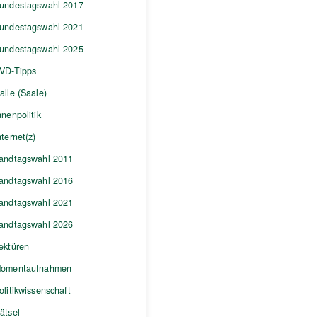
undestagswahl 2017
undestagswahl 2021
undestagswahl 2025
VD-Tipps
alle (Saale)
nnenpolitik
nternet(z)
andtagswahl 2011
andtagswahl 2016
andtagswahl 2021
andtagswahl 2026
ektüren
omentaufnahmen
olitikwissenschaft
ätsel