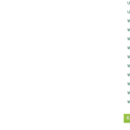
U
U
W
W
W
W
W
W
W
W
W
W
K