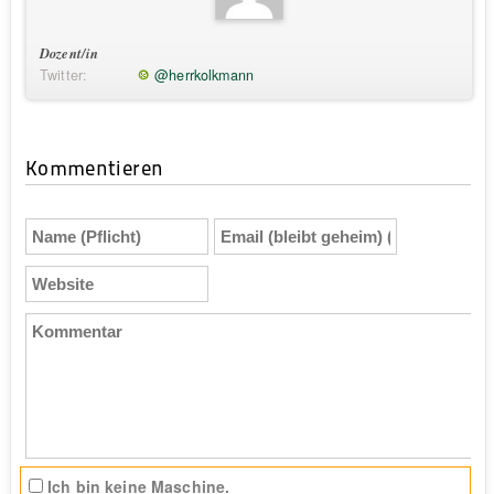
Dozent/in
Twitter:
@herrkolkmann
Kommentieren
Name
Email
(Pflicht)
(bleibt
geheim)
Website
(Pflicht)
Kommentar
Ich bin keine Maschine.