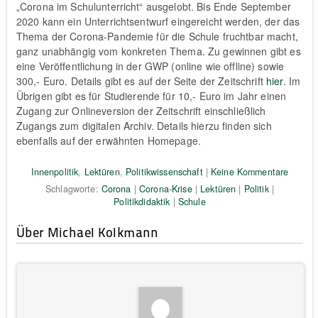
„Corona im Schulunterricht“ ausgelobt. Bis Ende September
2020 kann ein Unterrichtsentwurf eingereicht werden, der das
Thema der Corona-Pandemie für die Schule fruchtbar macht,
ganz unabhängig vom konkreten Thema. Zu gewinnen gibt es
eine Veröffentlichung in der GWP (online wie offline) sowie
300,- Euro. Details gibt es auf der Seite der Zeitschrift
hier
. Im
Übrigen gibt es für Studierende für 10,- Euro im Jahr einen
Zugang zur Onlineversion der Zeitschrift einschließlich
Zugangs zum digitalen Archiv. Details hierzu finden sich
ebenfalls auf der erwähnten Homepage.
Innenpolitik
,
Lektüren
,
Politikwissenschaft
|
Keine Kommentare
Schlagworte:
Corona
|
Corona-Krise
|
Lektüren
|
Politik
|
Politikdidaktik
|
Schule
Über Michael Kolkmann