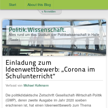
Start
About this Blog
v Anmelden
Politik.Wissenschaft.
Alles rund um das Studium der Politikwissenschaft in Halle
(Saale)
Einladung zum
Ideenwettbewerb: „Corona im
Schulunterricht“
Verfasst von
Michael Kolkmann
Die politikdidaktische Zeitschrift Gesellschaft-Wirtschaft-Politik
(GWP), deren zweite Ausgabe im Jahr 2020 soeben
erschienen ist, hat einen Ideenwettbewerb zum Thema