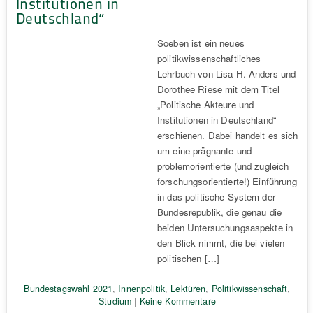
Institutionen in
Deutschland“
Soeben ist ein neues
politikwissenschaftliches
Lehrbuch von Lisa H. Anders und
Dorothee Riese mit dem Titel
„Politische Akteure und
Institutionen in Deutschland“
erschienen. Dabei handelt es sich
um eine prägnante und
problemorientierte (und zugleich
forschungsorientierte!) Einführung
in das politische System der
Bundesrepublik, die genau die
beiden Untersuchungsaspekte in
den Blick nimmt, die bei vielen
politischen […]
Bundestagswahl 2021
,
Innenpolitik
,
Lektüren
,
Politikwissenschaft
,
Studium
|
Keine Kommentare