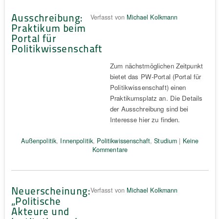
Ausschreibung:
Verfasst von
Michael Kolkmann
Praktikum beim
Portal für
Politikwissenschaft
Zum nächstmöglichen Zeitpunkt
bietet das PW-Portal (Portal für
Politikwissenschaft) einen
Praktikumsplatz an. Die Details
der Ausschreibung sind bei
Interesse hier zu finden.
Außenpolitik
,
Innenpolitik
,
Politikwissenschaft
,
Studium
|
Keine
Kommentare
Neuerscheinung:
Verfasst von
Michael Kolkmann
„Politische
Akteure und