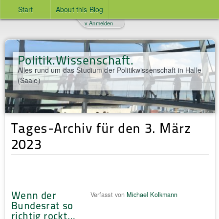
Start
About this Blog
v Anmelden
Politik.Wissenschaft.
Alles rund um das Studium der Politikwissenschaft in Halle
(Saale)
Tages-Archiv für den 3. März
2023
Wenn der
Verfasst von
Michael Kolkmann
Bundesrat so
richtig rockt…