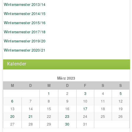
Wintersemester 2013/14
Wintersemester 2014/15
Wintersemester 2015/16
Wintersemester 2017/18
Wintersemester 2019/20
Wintersemester 2020/21
Kalender
März 2023
M
D
M
D
F
S
S
1
2
3
4
5
6
7
8
9
10
11
12
13
14
15
16
17
18
19
20
21
22
23
24
25
26
27
28
29
30
31