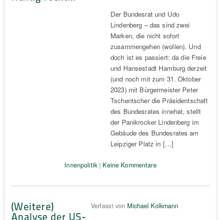
Der Bundesrat und Udo
Lindenberg – das sind zwei
Marken, die nicht sofort
zusammengehen (wollen). Und
doch ist es passiert: da die Freie
und Hansestadt Hamburg derzeit
(und noch mit zum 31. Oktober
2023) mit Bürgermeister Peter
Tschentscher die Präsidentschaft
des Bundesrates innehat, stellt
der Panikrocker Lindenberg im
Gebäude des Bundesrates am
Leipziger Platz in […]
Innenpolitik
|
Keine Kommentare
(Weitere)
Verfasst von
Michael Kolkmann
Analyse der US-