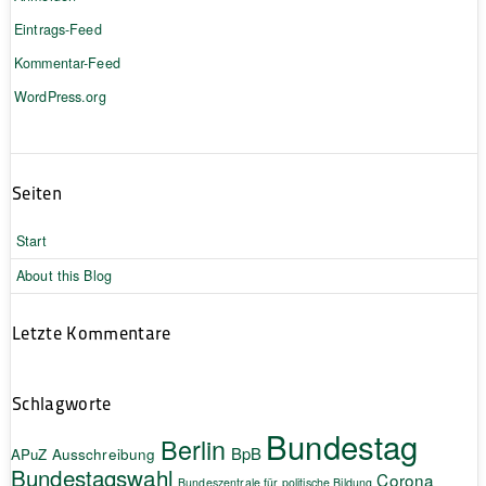
Eintrags-Feed
Kommentar-Feed
WordPress.org
Seiten
Start
About this Blog
Letzte Kommentare
Schlagworte
Bundestag
Berlin
BpB
APuZ
Ausschreibung
Bundestagswahl
Corona
Bundeszentrale für politische Bildung