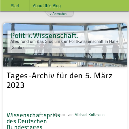
Start
About this Blog
v Anmelden
Politik.Wissenschaft.
Alles rund um das Studium der Politikwissenschaft in Halle
(Saale)
Tages-Archiv für den 5. März
2023
Wissenschaftspreis
Verfasst von
Michael Kolkmann
des Deutschen
Bundestages