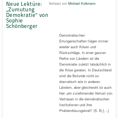
Neue Lektüre:
Verfasst von
Michael Kolkmann
„Zumutung
Demokratie“ von
Sophie
Schönberger
Demokratischen
Errungenschaften folgen immer
wieder auch Krisen und
Rückschläge. In einer ganzen
Reihe von Ländern ist die
Demokratie zuletzt tatsächlich in
die Krise geraten. In Deutschland
sind die Befunde nicht so
dramatisch wie in anderen
Ländern, aber gleichwohl ist auch
hier „ein zunehmender Verlust von
Vertrauen in die demokratischen
Institutionen und ihre
Problemlösungskraft“ (S. 8) […]