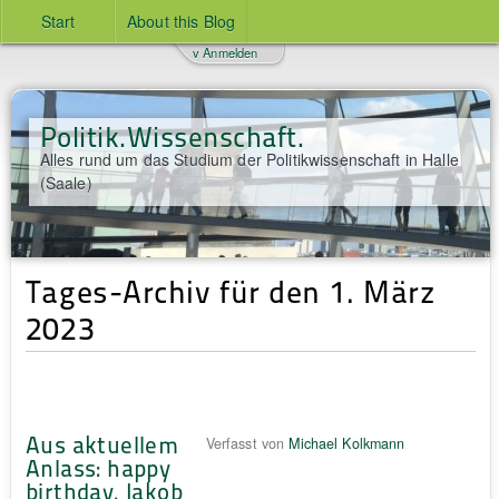
Start
About this Blog
v Anmelden
Politik.Wissenschaft.
Alles rund um das Studium der Politikwissenschaft in Halle
(Saale)
Tages-Archiv für den 1. März
2023
Aus aktuellem
Verfasst von
Michael Kolkmann
Anlass: happy
birthday, Jakob