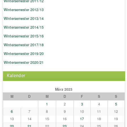
Wintersemester 2011/12
Wintersemester 2012/13
Wintersemester 2013/14
Wintersemester 2014/15
Wintersemester 2015/16
Wintersemester 2017/18
Wintersemester 2019/20
Wintersemester 2020/21
Kalender
März 2023
M
D
M
D
F
S
S
1
2
3
4
5
6
7
8
9
10
11
12
13
14
15
16
17
18
19
20
21
22
23
24
25
26